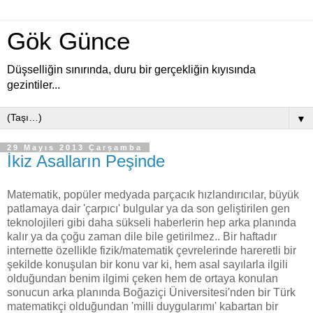
Gök Günce
Düşselliğin sınırında, duru bir gerçekliğin kıyısında
gezintiler...
▼
29 Mayıs 2013 Çarşamba
İkiz Asalların Peşinde
Matematik, popüler medyada parçacık hızlandırıcılar, büyük
patlamaya dair 'çarpıcı' bulgular ya da son geliştirilen gen
teknolojileri gibi daha sükseli haberlerin hep arka planında
kalır ya da çoğu zaman dile bile getirilmez.. Bir haftadır
internette özellikle fizik/matematik çevrelerinde hareretli bir
şekilde konuşulan bir konu var ki, hem asal sayılarla ilgili
olduğundan benim ilgimi çeken hem de ortaya konulan
sonucun arka planında Boğaziçi Üniversitesi'nden bir Türk
matematikçi olduğundan 'milli duygularımı' kabartan bir