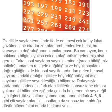
Özellikle sayılar teorisinde ifade edilmesi çok kolay fakat
çözülmesi bir okadar zor olan problemlerden birisi, bu
varsayımın doğruluğunun kanıtlanması.. Bu varsayım, konu
hakkında bilginiz yoksa çok da olağanüstü gelmemiş olsa
gerek.. Fakat asal sayıların sayı ekseninde (şu an bildiğimiz
haliyle) tamamen rastgele dağıldığını ve büyük sayılara
doğru gittiğimizde bir asal sayı ile ardından gelen bir asal
sayı arasındaki aralığın gittikçe büyüdüğünü(yani asal
sayıların gittikçe seyrekleştiğini) biliyoruz. Dolayısıyla
aralarında sadece iki fark olan ikililerin sonsuz tane olması
yukarıdaki bilinenler ışığında çok da beklenen bir şey değil..
İşin ilginci, ikiz asalların yanında aralarındaki fark
4, 6, 8
..
gibi çift sayılar olan ikili asalların da sonsuz tane olduğu
düşünülüyor fakat ortada bir kanıt yok..