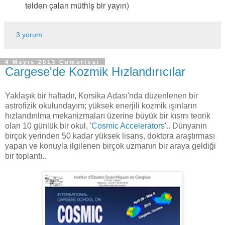
telden çalan müthiş bir yayın)
3 yorum:
4 Mayıs 2013 Cumartesi
Cargese'de Kozmik Hızlandırıcılar
Yaklaşık bir haftadır, Korsika Adası'nda düzenlenen bir
astrofizik okulundayım; yüksek enerjili kozmik ışınların
hızlandırılma mekanizmaları üzerine büyük bir kısmı teorik
olan 10 günlük bir okul, '
Cosmic Accelerators
'.. Dünyanın
birçok yerinden 50 kadar yüksek lisans, doktora araştırması
yapan ve konuyla ilgilenen birçok uzmanın bir araya geldiği
bir toplantı..