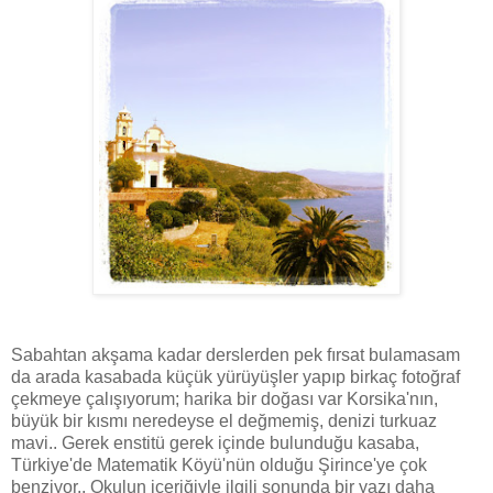
Sabahtan akşama kadar derslerden pek fırsat bulamasam
da arada kasabada küçük yürüyüşler yapıp birkaç fotoğraf
çekmeye çalışıyorum; harika bir doğası var Korsika'nın,
büyük bir kısmı neredeyse el değmemiş, denizi turkuaz
mavi.. Gerek enstitü gerek içinde bulunduğu kasaba,
Türkiye'de Matematik Köyü'nün olduğu Şirince'ye çok
benziyor.. Okulun içeriğiyle ilgili sonunda bir yazı daha