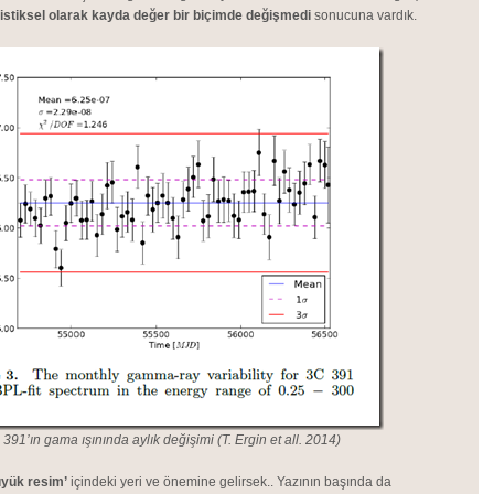
tistiksel olarak kayda değer bir biçimde değişmedi
sonucuna vardık.
391’ın gama ışınında aylık değişimi (T. Ergin et all. 2014)
yük resim’
içindeki yeri ve önemine gelirsek.. Yazının başında da