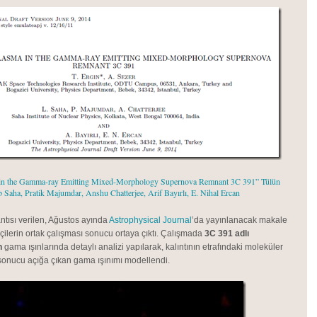
in the Gamma-ray Emitting Mixed-Morphology Supernova Remnant 3C 391” Tülün
b Saha, Pratik Majumdar, Anshu Chatterjee, Arif Bayırlı, E. Nihal Ercan
ntısı verilen, Ağustos ayında
Astrophysical Journal
’da yayınlanacak makale
ikçilerin ortak çalışması sonucu ortaya çıktı. Çalışmada
3C 391 adlı
n
gama ışınlarında detaylı analizi yapılarak, kalıntının etrafındaki moleküler
 sonucu açığa çıkan gama ışınımı modellendi.