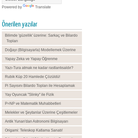
Powered by
Translate
Önerilen yazılar
Bilimde 'güzellik' üzerine: Sarkaç ve Bilardo
Topları
Doğayı (Bilgisayarla) Modellemek Üzerine
Yapay Zeka ve Yapay Öğrenme
Yazı-Tura atmak ne kadar rastlantısaldır?
Rubik Küp 20 Hamlede Çözüldü!
Pi Sayısını Bilardo Topları ile Hesaplamak
Yay Oyuncak "Slinky" ile Fizik
P=NP ve Matematik Muhabbetleri
Melekler ve Şeytanlar Üzerine Çeşitlemeler
Antik Yunan'dan Astronomi Bilgisayarı
Origami: Teleskop Katlama Sanatı!