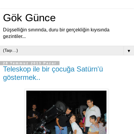
Gök Günce
Düşselliğin sınırında, duru bir gerçekliğin kıyısında
gezintiler...
▼
28 Temmuz 2013 Pazar
Teleskop ile bir çocuğa Satürn'ü
göstermek..