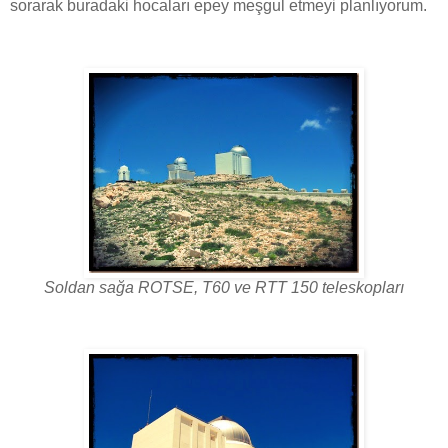
sorarak buradaki hocaları epey meşgul etmeyi planlıyorum.
Soldan sağa ROTSE, T60 ve RTT 150 teleskopları