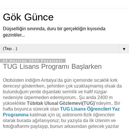
Gök Günce
Düşselliğin sınırında, duru bir gerçekliğin kıyısında
gezintiler...
▼
23 Haziran 2014 Pazartesi
TUG Lisans Programı Başlarken
Otobüsten indiğim Antalya’da gün içerisinde sıcaklık kırk
dereceyi gösterirken, şehirden çok uzaklaşmamış olsak da
bulunduğum yerde dışardaki serinlik ve hafif rüzgar
nedeniyle ürpermeden edemiyorum.. Şu anda 2400 m
yükseklikte
Tübitak Ulusal Gözlemevi(TUG)
’ndeyim.. Bir
hafta boyunca sürecek olan
TUG Lisans Öğrencileri Yaz
Programına
katılmak için üç astronomi-fizik öğrencileri
olarak burada ağırlanıyoruz; bu yazıyla da ilk izlenim ve
fotoğraflarımı paylaşıp, bunun arkasından gelecek yazılar