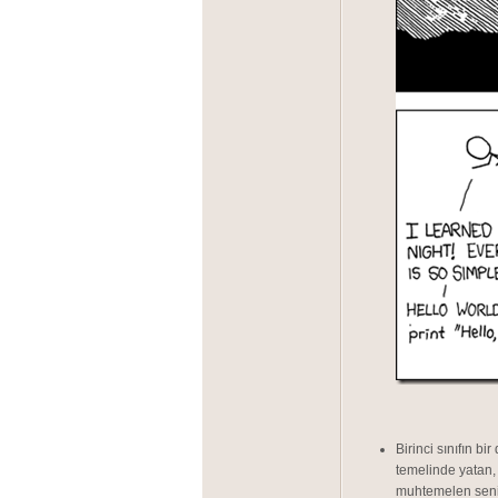
Birinci sınıfın bi
temelinde yatan
muhtemelen seni 