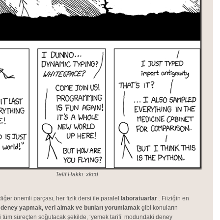
Telif Hakkı: xkcd
r diğer önemli parçası, her fizik dersi ile paralel
laboratuarlar
.. Fiiziğin en
,
deney yapmak, veri almak ve bunları yorumlamak
gibi konuların
tüm süreçten soğutacak şekilde, ‘yemek tarifi’ modundaki deney