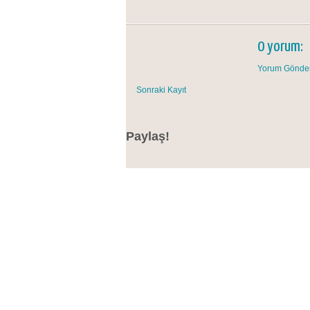
0 yorum:
Yorum Gönde
Sonraki Kayıt
Paylaş!