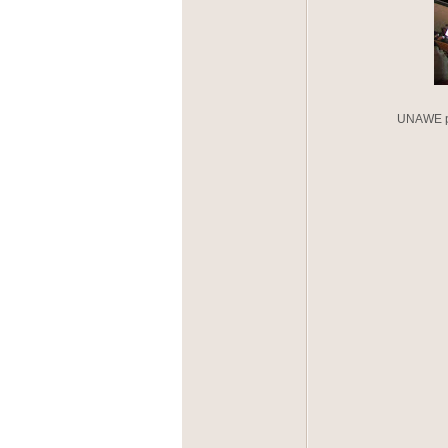
UNAWE pr