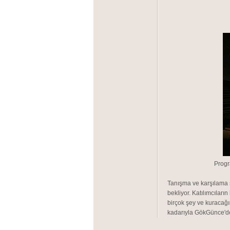
Progr
Tanışma ve karşılama 
bekliyor. Katılımcıları
birçok şey ve kuracağı
kadarıyla GökGünce'de