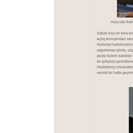
Haus der Astr
Sabah kısa bir bina t
açılış konuşmaları var
Ardından katılımcıların
uygulamayı görüp, uygu
gezip bizlere katıldıl
bir gökyüzü gezintisin
Heidelberg Universite
verimli bir hafta geçirme