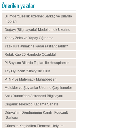
Önerilen yazılar
Bilimde 'güzellik' üzerine: Sarkaç ve Bilardo
Topları
Doğayı (Bilgisayarla) Modellemek Üzerine
Yapay Zeka ve Yapay Öğrenme
Yazı-Tura atmak ne kadar rastlantısaldır?
Rubik Küp 20 Hamlede Çözüldü!
Pi Sayısını Bilardo Topları ile Hesaplamak
Yay Oyuncak "Slinky" ile Fizik
P=NP ve Matematik Muhabbetleri
Melekler ve Şeytanlar Üzerine Çeşitlemeler
Antik Yunan'dan Astronomi Bilgisayarı
Origami: Teleskop Katlama Sanatı!
Dünya’nın Döndüğünün Kanıtı : Foucault
Sarkacı
Güneş’te Keşfedilen Element: Helyum!