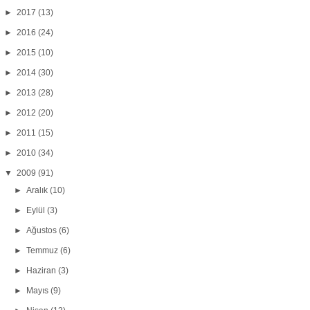
►
2017
(13)
►
2016
(24)
►
2015
(10)
►
2014
(30)
►
2013
(28)
►
2012
(20)
►
2011
(15)
►
2010
(34)
▼
2009
(91)
►
Aralık
(10)
►
Eylül
(3)
►
Ağustos
(6)
►
Temmuz
(6)
►
Haziran
(3)
►
Mayıs
(9)