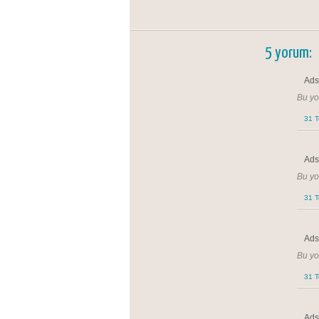
5 yorum:
Adsı
Bu yor
31 
Adsı
Bu yor
31 
Adsı
Bu yor
31 
Adsı