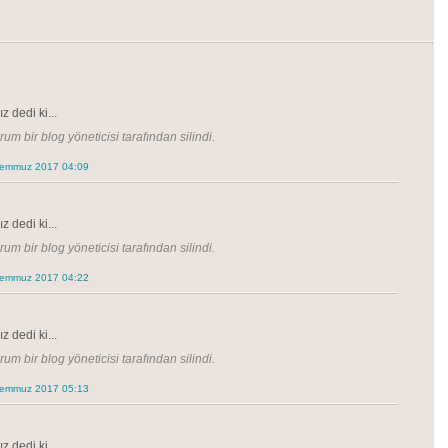
z dedi ki...
um bir blog yöneticisi tarafından silindi.
Temmuz 2017 04:09
z dedi ki...
um bir blog yöneticisi tarafından silindi.
Temmuz 2017 04:22
z dedi ki...
um bir blog yöneticisi tarafından silindi.
Temmuz 2017 05:13
z dedi ki...