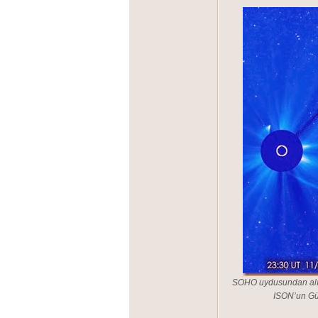
SOHO uydusundan alın
ISON’un Gün