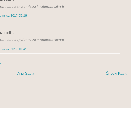
um bir blog yöneticisi tarafından silindi.
Temmuz 2017 05:26
z dedi ki...
um bir blog yöneticisi tarafından silindi.
Temmuz 2017 10:41
r
Ana Sayfa
Önceki Kayıt