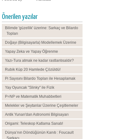
Önerilen yazılar
Bilimde 'güzellik' üzerine: Sarkaç ve Bilardo
Topları
Doğayı (Bilgisayarla) Modellemek Üzerine
Yapay Zeka ve Yapay Öğrenme
Yazı-Tura atmak ne kadar rastlantısaldır?
Rubik Küp 20 Hamlede Çözüldü!
Pi Sayısını Bilardo Topları ile Hesaplamak
Yay Oyuncak "Slinky" ile Fizik
P=NP ve Matematik Muhabbetleri
Melekler ve Şeytanlar Üzerine Çeşitlemeler
Antik Yunan'dan Astronomi Bilgisayarı
Origami: Teleskop Katlama Sanatı!
Dünya’nın Döndüğünün Kanıtı : Foucault
Sarkacı