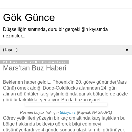
Gök Günce
Düşselliğin sınırında, duru bir gerçekliğin kıyısında
gezintiler...
▼
21 Haziran 2008 Cumartesi
Mars'tan Buz Haberi
Beklenen haber geldi... Phoenix'in 20. görev gününde(Mars
Günü) örnek aldığı Dodo-Goldilocks alanından 24. gün
alınan görüntüler karşılaştırıldığında parlak bölgelerde gözle
görülür farklılıklar yer alıyor. Bu da buzun işareti..
Resmin büyük hali için
tıklayınız
(Kaynak NASA-JPL)
Görev yetkilileri yüzeyin bir kaç cm altında karşılaştıkları bu
bölge hakkında bekleyip görerek bilgi edinmeyi
düşünüyorlardı ve 4 günde sonuca ulaştılar gibi görünüyor.