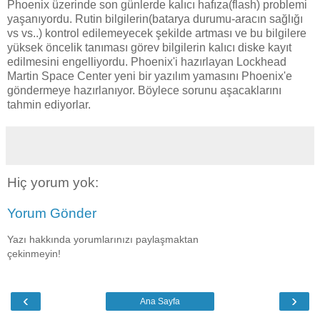
Phoenix üzerinde son günlerde kalıcı hafıza(flash) problemi
yaşanıyordu. Rutin bilgilerin(batarya durumu-aracın sağlığı
vs vs..) kontrol edilemeyecek şekilde artması ve bu bilgilere
yüksek öncelik tanıması görev bilgilerin kalıcı diske kayıt
edilmesini engelliyordu. Phoenix'i hazırlayan Lockhead
Martin Space Center yeni bir yazılım yamasını Phoenix'e
göndermeye hazırlanıyor. Böylece sorunu aşacaklarını
tahmin ediyorlar.
Hiç yorum yok:
Yorum Gönder
Yazı hakkında yorumlarınızı paylaşmaktan
çekinmeyin!
‹
›
Ana Sayfa